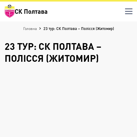
СК Полтава
Головна
23 тур: СК Полтава – Полісся (Житомир)
23 ТУР: СК ПОЛТАВА –
ПОЛІССЯ (ЖИТОМИР)