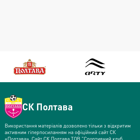
СК Полтава
Використання матеріалів дозволено тільки з відкритим
активним гіперпосиланням на офіційний сайт СК
«Полтава». Сайт СК Полтава ТОВ "Спортивний клуб