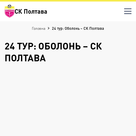
СК Полтава
Головна
24 тур: Оболонь – СК Полтава
24 ТУР: ОБОЛОНЬ – СК
ПОЛТАВА