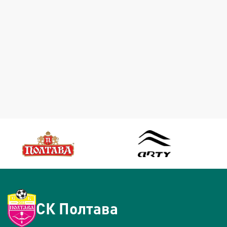
СК Полтава