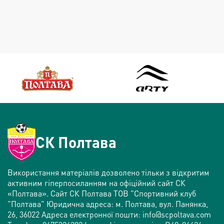
СК Полтава
Використання матеріалів дозволено тільки з відкритим
активним гіперпосиланням на офіційний сайт СК
«Полтава». Сайт СК Полтава ТОВ "Спортивний клуб
"Полтава" Юридична адреса: м. Полтава, вул. Панянка,
26, 36022 Адреса електронної пошти: info@scpoltava.com