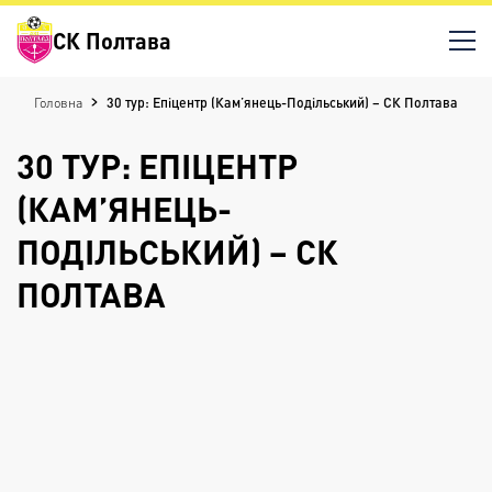
СК Полтава
Головна
30 тур: Епіцентр (Кам’янець-Подільський) – СК Полтава
30 ТУР: ЕПІЦЕНТР
(КАМ’ЯНЕЦЬ-
ПОДІЛЬСЬКИЙ) – СК
ПОЛТАВА