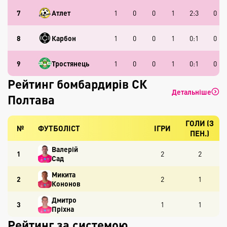
7
Атлет
1
0
0
1
2:3
0
8
Карбон
1
0
0
1
0:1
0
9
Тростянець
1
0
0
1
0:1
0
Рейтинг бомбардирів СК
Детальніше
Полтава
ГОЛИ (З
№
ФУТБОЛІСТ
ІГРИ
ПЕН.)
Валерій
1
2
2
Сад
Микита
2
2
1
Кононов
Дмитро
3
1
1
Пріхна
Рейтинг за системою