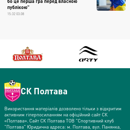
бо це перша гра перед власною
публікою”
15:32 03.08
СК Полтава
Використання матеріалів дозволено тільки з відкритим
активним гіперпосиланням на офіційний сайт СК
«Полтава». Сайт СК Полтава ТОВ "Спортивний клуб
"Полтава" Юридична адреса: м. Полтава, вул. Панянка,