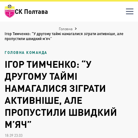
СК Полтава
Головна
Ігор Тимченко: “У другому таймі намагалися зіграти активніше, але
пропустили швидкий м’яч”
ГОЛОВНА КОМАНДА
ІГОР ТИМЧЕНКО: “У
ДРУГОМУ ТАЙМІ
НАМАГАЛИСЯ ЗІГРАТИ
АКТИВНІШЕ, АЛЕ
ПРОПУСТИЛИ ШВИДКИЙ
М’ЯЧ”
18:39 23.03