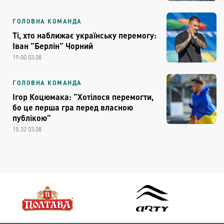
ГОЛОВНА КОМАНДА
Ті, хто наближає українську перемогу:
Іван “Берлін” Чорний
19:00 03.08
ГОЛОВНА КОМАНДА
Ігор Коцюмака: “Хотілося перемогти,
бо це перша гра перед власною
публікою”
15:32 03.08