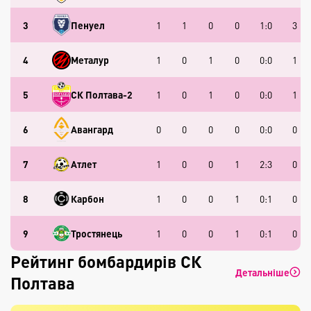
3
Пенуел
1
1
0
0
1:0
3
4
Металур
1
0
1
0
0:0
1
5
СК Полтава-2
1
0
1
0
0:0
1
6
Авангард
0
0
0
0
0:0
0
7
Атлет
1
0
0
1
2:3
0
8
Карбон
1
0
0
1
0:1
0
9
Тростянець
1
0
0
1
0:1
0
Рейтинг бомбардирів СК
Детальніше
Полтава