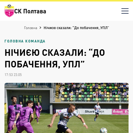
СК Полтава
Головна
Нічиєю сказали: “До побачення, УПЛ”
ГОЛОВНА КОМАНДА
НІЧИЄЮ СКАЗАЛИ: “ДО
ПОБАЧЕННЯ, УПЛ”
17:53 23.05