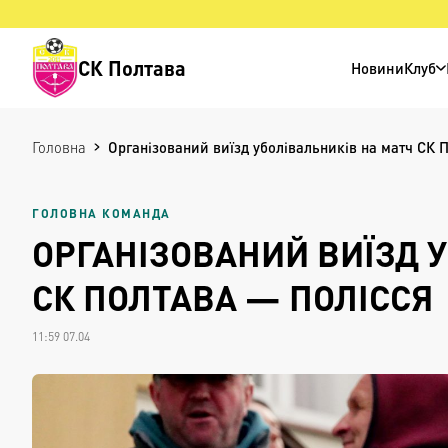
СК Полтава
Новини
Клуб
Головна
Організований виїзд уболівальників на матч СК 
ГОЛОВНА КОМАНДА
ОРГАНІЗОВАНИЙ ВИЇЗД 
СК ПОЛТАВА — ПОЛІССЯ
11:59 07.04