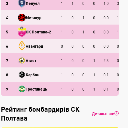
3
Пенуел
1
1
0
0
1:0
3
4
Металур
1
0
1
0
0:0
1
5
СК Полтава-2
1
0
1
0
0:0
1
6
Авангард
0
0
0
0
0:0
0
7
Атлет
1
0
0
1
2:3
0
8
Карбон
1
0
0
1
0:1
0
9
Тростянець
1
0
0
1
0:1
0
Рейтинг бомбардирів СК
Детальніше
Полтава