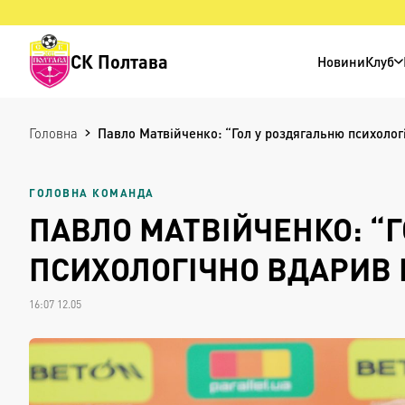
СК Полтава
Новини
Клуб
Головна
Павло Матвійченко: “Гол у роздягальню психолог
ГОЛОВНА КОМАНДА
ПАВЛО МАТВІЙЧЕНКО: “
ПСИХОЛОГІЧНО ВДАРИВ 
16:07 12.05