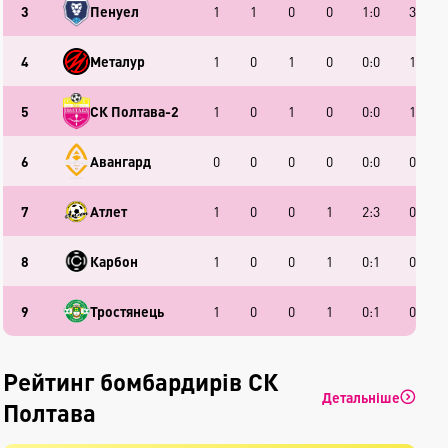
3
Пенуел
1
1
0
0
1:0
3
4
Металур
1
0
1
0
0:0
1
5
СК Полтава-2
1
0
1
0
0:0
1
6
Авангард
0
0
0
0
0:0
0
7
Атлет
1
0
0
1
2:3
0
8
Карбон
1
0
0
1
0:1
0
9
Тростянець
1
0
0
1
0:1
0
Рейтинг бомбардирів СК
Детальніше
Полтава