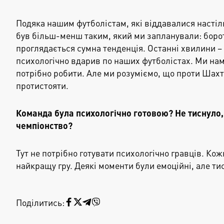
Подяка нашим футболістам, які віддавалися настіл
був більш-менш таким, який ми запланували: борот
проглядається сумна тенденція. Останні хвилини –
психологічно вдарив по наших футболістах. Ми нам
потрібно робити. Але ми розуміємо, що проти Шахт
протистояти.
Команда була психологічно готовою? Не тиснуло,
чемпіонство?
Тут не потрібно готувати психологічно гравців. Кож
найкращу гру. Деякі моменти були емоційні, але тис
Поділитись: