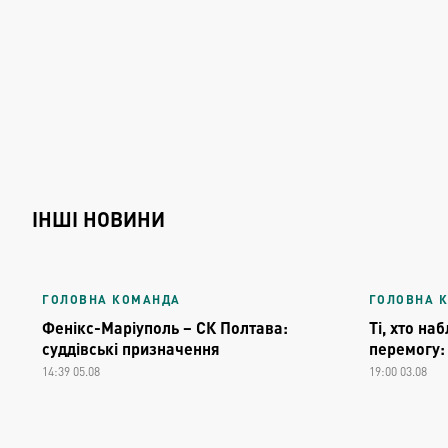
ІНШІ НОВИНИ
ГОЛОВНА КОМАНДА
ГОЛОВНА 
Фенікс-Маріуполь – СК Полтава:
Ті, хто на
суддівські призначення
перемогу:
14:39 05.08
19:00 03.08