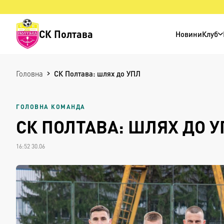
СК Полтава
Новини
Клуб
Головна
СК Полтава: шлях до УПЛ
ГОЛОВНА КОМАНДА
СК ПОЛТАВА: ШЛЯХ ДО У
16:52 30.06