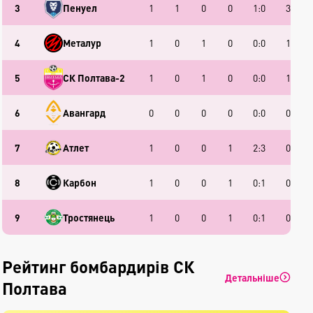
3
Пенуел
1
1
0
0
1:0
3
4
Металур
1
0
1
0
0:0
1
5
СК Полтава-2
1
0
1
0
0:0
1
6
Авангард
0
0
0
0
0:0
0
7
Атлет
1
0
0
1
2:3
0
8
Карбон
1
0
0
1
0:1
0
9
Тростянець
1
0
0
1
0:1
0
Рейтинг бомбардирів СК
Детальніше
Полтава