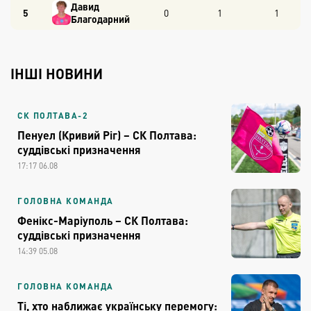
Давид
5
0
1
1
Благодарний
ІНШІ НОВИНИ
СК ПОЛТАВА-2
Пенуел (Кривий Ріг) – СК Полтава:
суддівські призначення
17:17 06.08
ГОЛОВНА КОМАНДА
Фенікс-Маріуполь – СК Полтава:
суддівські призначення
14:39 05.08
ГОЛОВНА КОМАНДА
Ті, хто наближає українську перемогу: