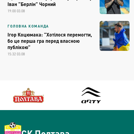
Іван “Берлін” Чорний
19:00 03.08
ГОЛОВНА КОМАНДА
Ігор Коцюмака: “Хотілося перемогти,
бо це перша гра перед власною
публікою”
15:32 03.08
СК Полтава