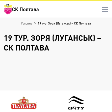
СК Полтава
Головна
19 тур. Зоря (Луганськ) – СК Полтава
19 ТУР. ЗОРЯ (ЛУГАНСЬК) –
СК ПОЛТАВА