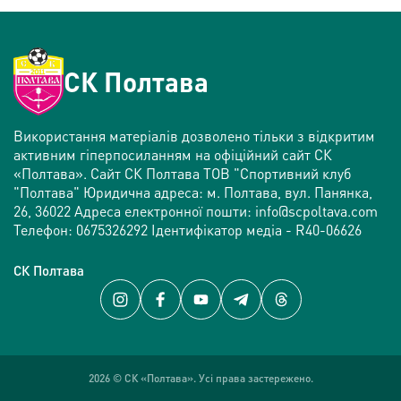
СК Полтава
Використання матеріалів дозволено тільки з відкритим
активним гіперпосиланням на офіційний сайт СК
«Полтава». Сайт СК Полтава ТОВ "Спортивний клуб
"Полтава" Юридична адреса: м. Полтава, вул. Панянка,
26, 36022 Адреса електронної пошти: info@scpoltava.com
Телефон: 0675326292 Ідентифікатор медіа - R40-06626
CК Полтава
2026 © СК «Полтава». Усі права застережено.