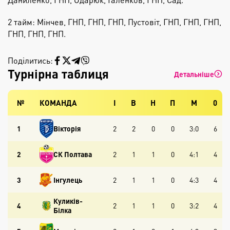
2 тайм: Мінчев, ГНП, ГНП, ГНП, Пустовіт, ГНП, ГНП, ГНП,
ГНП, ГНП, ГНП.
Поділитись:
Турнірна таблиця
Детальніше
№
КОМАНДА
І
В
Н
П
М
0
1
Вікторія
2
2
0
0
3:0
6
2
СК Полтава
2
1
1
0
4:1
4
3
Інгулець
2
1
1
0
4:3
4
Куликів-
4
2
1
1
0
3:2
4
Білка