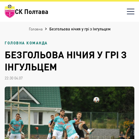
СК Полтава
Головна
Безгольова нічия у грі з Інгульцем
ГОЛОВНА КОМАНДА
БЕЗГОЛЬОВА НІЧИЯ У ГРІ З
ІНГУЛЬЦЕМ
22:30 04.07