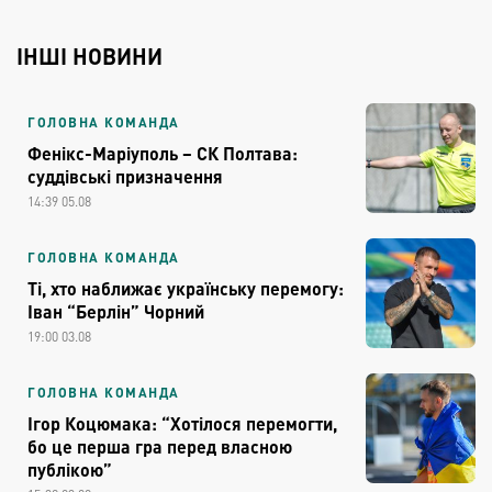
ІНШІ НОВИНИ
ГОЛОВНА КОМАНДА
Фенікс-Маріуполь – СК Полтава:
суддівські призначення
14:39 05.08
ГОЛОВНА КОМАНДА
Ті, хто наближає українську перемогу:
Іван “Берлін” Чорний
19:00 03.08
ГОЛОВНА КОМАНДА
Ігор Коцюмака: “Хотілося перемогти,
бо це перша гра перед власною
публікою”