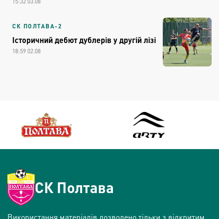
15:32 03.08
СК ПОЛТАВА-2
Історичний дебют дублерів у другій лізі
18:59 02.08
СК Полтава
Використання матеріалів дозволено тільки з відкритим