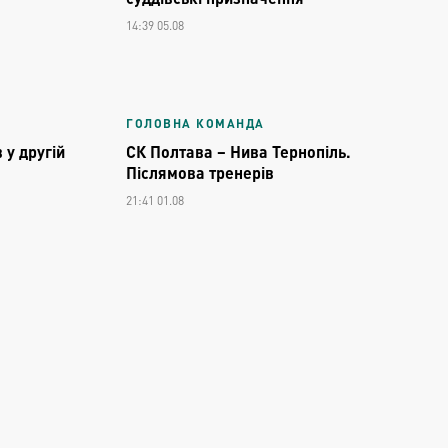
14:39 05.08
ГОЛОВНА КОМАНДА
 у другій
СК Полтава – Нива Тернопіль.
Післямова тренерів
21:41 01.08