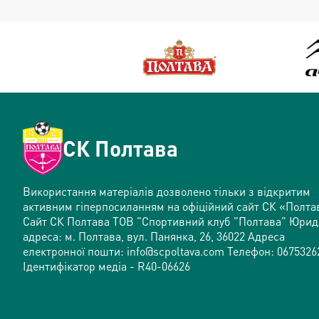
СК Полтава
Використання матеріалів дозволено тільки з відкритим
активним гіперпосиланням на офіційний сайт СК «Полта
Сайт СК Полтава ТОВ "Спортивний клуб "Полтава" Юри
адреса: м. Полтава, вул. Панянка, 26, 36022 Адреса
електронної пошти: info@scpoltava.com Телефон: 0675326
Ідентифікатор медіа - R40-06626