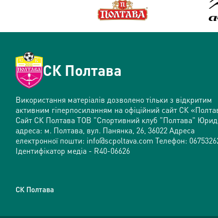
СК Полтава
Використання матеріалів дозволено тільки з відкритим
активним гіперпосиланням на офіційний сайт СК «Полта
Сайт СК Полтава ТОВ "Спортивний клуб "Полтава" Юри
адреса: м. Полтава, вул. Панянка, 26, 36022 Адреса
електронної пошти: info@scpoltava.com Телефон: 0675326
Ідентифікатор медіа - R40-06626
CК Полтава