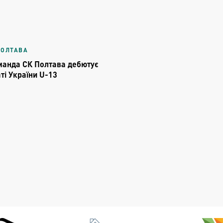
ПОЛТАВА
манда СК Полтава дебютує
ті України U-13